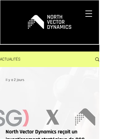
ACTUALITÉS
il y a 2 jours
North Vector Dynamics reçoit un