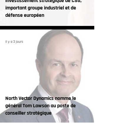
investissement stratégique de CSG,
important groupe industriel et de
défense européen
il y a 3 jours
North Vector Dynamics nomme le
général Tom Lawson au poste de
conseiller stratégique