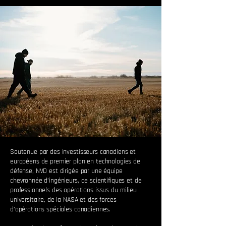
Soutenue par des investisseurs canadiens et
européens de premier plan en technologies de
défense, NVD est dirigée par une équipe
chevronnée d’ingénieurs, de scientifiques et de
professionnels des opérations issus du milieu
universitaire, de la NASA et des forces
d’opérations spéciales canadiennes.