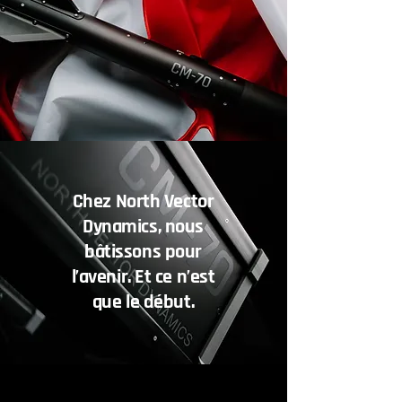
Chez North Vector
Dynamics, nous
bâtissons pour
l’avenir. Et ce n’est
que le début.