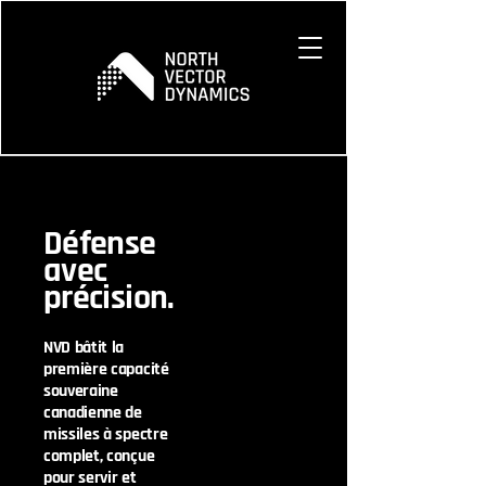
Défense
avec
précision.
NVD bâtit la
première capacité
souveraine
canadienne de
missiles à spectre
complet, conçue
pour servir et